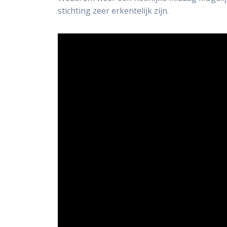
stichting zeer erkentelijk zijn.