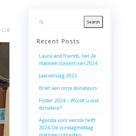
Search
0
Recent Posts
Laura and friends, het 2e
matinee concert van 2024
Jaarverslag 2023
Brief aan onze donateurs
Folder 2024 – Wordt u ook
donateur?
Agenda voor eerste helft
2024: De zondagmiddag
matinee concerten