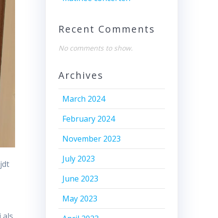
Recent Comments
No comments to show.
Archives
March 2024
February 2024
November 2023
July 2023
jdt
June 2023
May 2023
 als