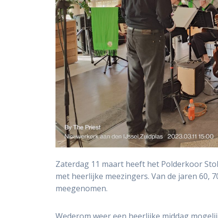
Zaterdag 11 maart heeft het Polderkoor Sto
met heerlijke meezingers. Van de jaren 60, 
meegenomen.
Wederom weer een heerlijke middag mogelij