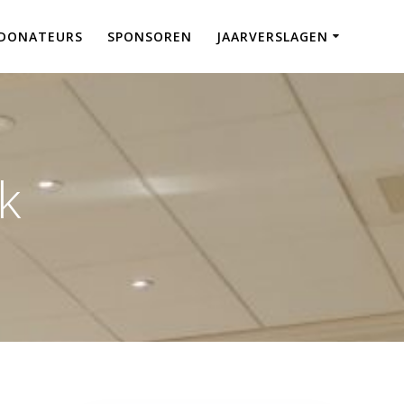
DONATEURS
SPONSOREN
JAARVERSLAGEN
k