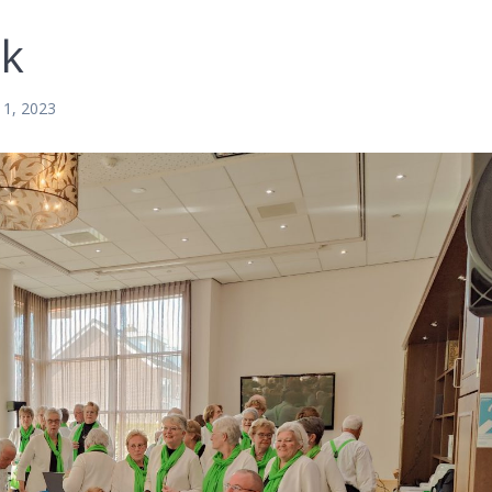
jk
11, 2023