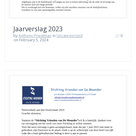
Jaarverslag 2023
by
Anthony Priestman
in
Uncategorized
0
on February 5, 2024