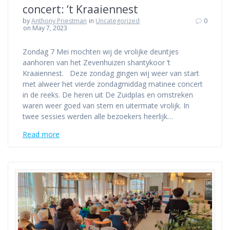
concert: ‘t Kraaiennest
by
Anthony Priestman
in
Uncategorized
0
on May 7, 2023
Zondag 7 Mei mochten wij de vrolijke deuntjes
aanhoren van het Zevenhuizen shantykoor ‘t
Kraaiennest. Deze zondag gingen wij weer van start
met alweer het vierde zondagmiddag matinee concert
in de reeks. De heren uit De Zuidplas en omstreken
waren weer goed van stem en uitermate vrolijk. In
twee sessies werden alle bezoekers heerlijk…
Read more