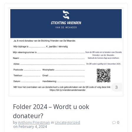
Folder 2024 – Wordt u ook
donateur?
by
Anthony Priestman
in
Uncategorized
0
on February 4, 2024