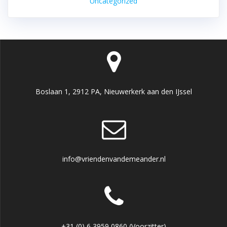
Uncategorized
Boslaan 1, 2912 PA, Nieuwerkerk aan den IJssel
info@vriendenvandemeander.nl
+31 (0) 6 3959 0860 (Voorzitter)