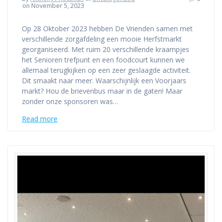
on November 5, 2023
Op 28 Oktober 2023 hebben De Vrienden samen met
verschillende zorgafdeling een mooie Herfstmarkt
georganiseerd. Met ruim 20 verschillende kraampjes
het Senioren trefpunt en een foodcourt kunnen we
allemaal terugkijken op een zeer geslaagde activiteit.
Dit smaakt naar meer. Waarschijnlijk een Voorjaars
markt? Hou de brievenbus maar in de gaten! Maar
zonder onze sponsoren was…
Read more