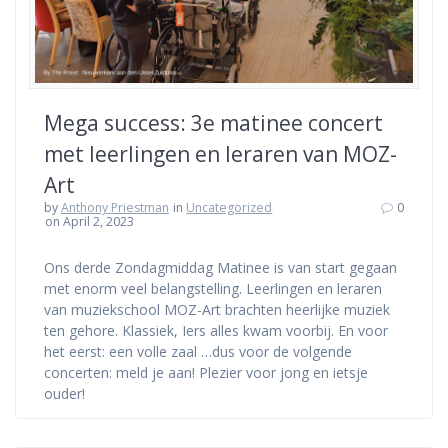
Mega success: 3e matinee concert
met leerlingen en leraren van MOZ-
Art
by
Anthony Priestman
in
Uncategorized
0
on April 2, 2023
Ons derde Zondagmiddag Matinee is van start gegaan
met enorm veel belangstelling. Leerlingen en leraren
van muziekschool MOZ-Art brachten heerlijke muziek
ten gehore. Klassiek, Iers alles kwam voorbij. En voor
het eerst: een volle zaal …dus voor de volgende
concerten: meld je aan! Plezier voor jong en ietsje
ouder!