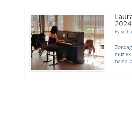
Laura
2024
by
Antho
Zondag 
muziek.
hemel 