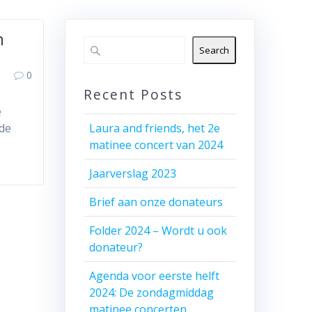
n
Search
0
Recent Posts
e
 de
Laura and friends, het 2e
matinee concert van 2024
Jaarverslag 2023
Brief aan onze donateurs
Folder 2024 – Wordt u ook
donateur?
Agenda voor eerste helft
2024: De zondagmiddag
matinee concerten