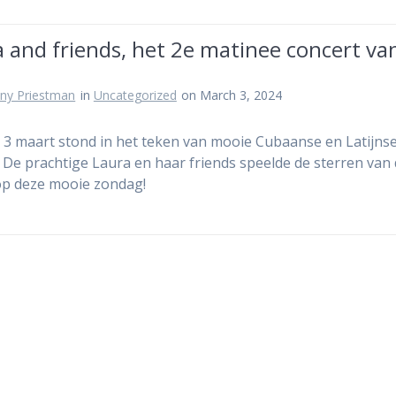
 and friends, het 2e matinee concert va
ny Priestman
in
Uncategorized
on March 3, 2024
3 maart stond in het teken van mooie Cubaanse en Latijns
 De prachtige Laura en haar friends speelde de sterren van
op deze mooie zondag!