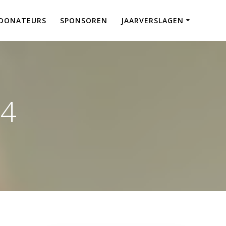
DONATEURS
SPONSOREN
JAARVERSLAGEN
24