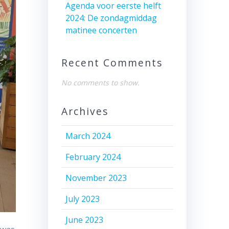
Agenda voor eerste helft
2024: De zondagmiddag
matinee concerten
Recent Comments
No comments to show.
Archives
March 2024
February 2024
November 2023
July 2023
June 2023