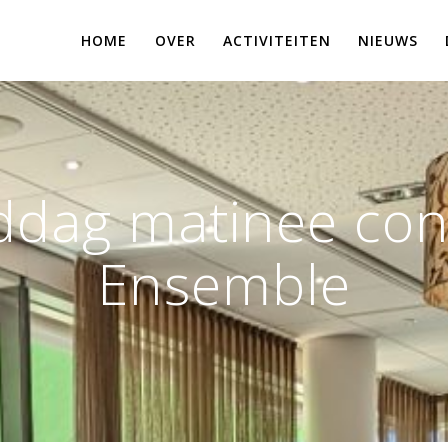
HOME
OVER
ACTIVITEITEN
NIEUWS
dag matinee con
Ensemble