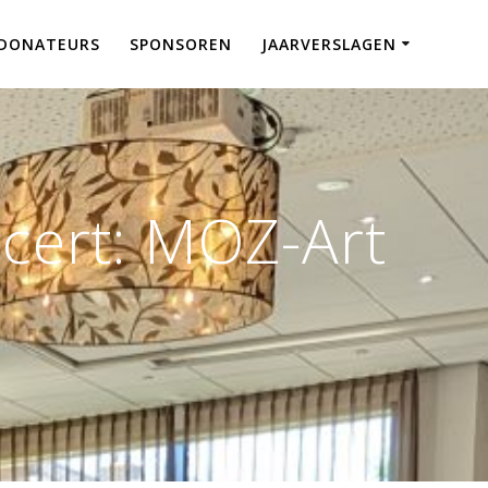
DONATEURS
SPONSOREN
JAARVERSLAGEN
cert: MOZ-Art