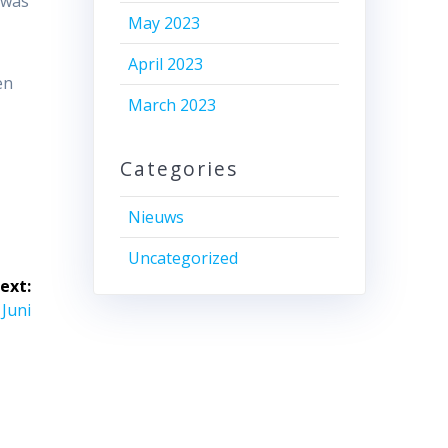
 was
May 2023
April 2023
en
March 2023
Categories
Nieuws
Uncategorized
ext:
 Juni