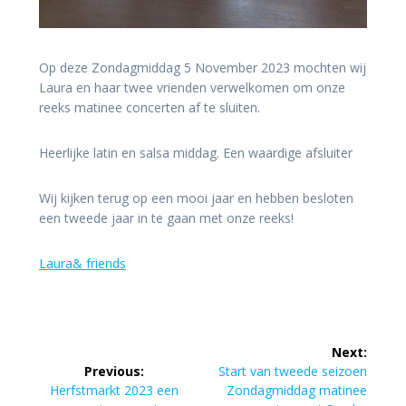
Op deze Zondagmiddag 5 November 2023 mochten wij
Laura en haar twee vrienden verwelkomen om onze
reeks matinee concerten af te sluiten.
Heerlijke latin en salsa middag. Een waardige afsluiter
Wij kijken terug op een mooi jaar en hebben besloten
een tweede jaar in te gaan met onze reeks!
Laura& friends
Post
Next:
navigation
Next
Previous:
Start van tweede seizoen
Previous
post:
Herfstmarkt 2023 een
Zondagmiddag matinee